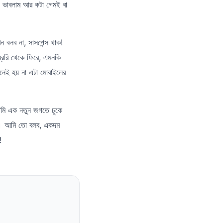
ি, ভাবলাম আর কটা গেমই বা
খন বলব না, সাসপেন্স থাক!
্রেরি থেকে ফিরে, এমনকি
নেই হয় না এটা মোবাইলের
আমি এক নতুন জগতে ঢুকে
। আমি তো বলব, একদম
!