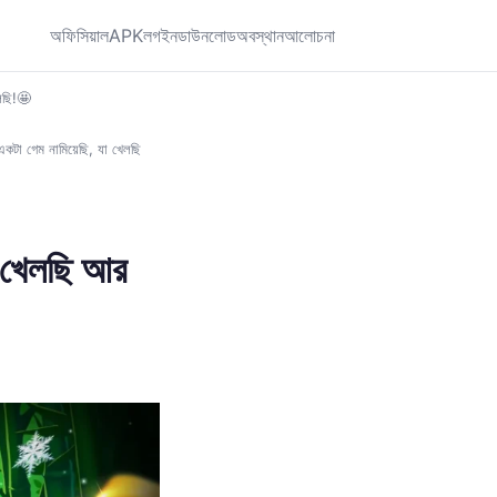
অফিসিয়াল
APK
লগইন
ডাউনলোড
অবস্থান
আলোচনা
লছি!🤩
কটা গেম নামিয়েছি, যা খেলছি
া খেলছি আর