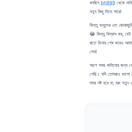
বলছিল
bh999
থেকে নাকি
নতুন কিছু দিতে পারে!
কিন্তু বন্ধুদের এত জোরাজু
😂 কিন্তু বিশ্বাস কর, যেই
রাতে ডিনার শেষ করেও আমার 
গেম!
আগে সময় কাটানোর জন্য ফ
গেছি। যদি তোমরাও ভালো 
সময় নষ্ট হবে না, বরং নতুন