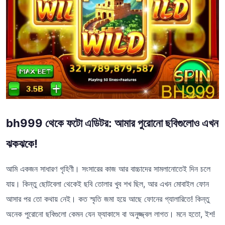
bh999 থেকে ফটো এডিটর: আমার পুরোনো ছবিগুলোও এখন
ঝকঝকে!
আমি একজন সাধারণ গৃহিণী। সংসারের কাজ আর বাচ্চাদের সামলানোতেই দিন চলে
যায়। কিন্তু ছোটবেলা থেকেই ছবি তোলার খুব শখ ছিল, আর এখন মোবাইল ফোন
আসার পর তো কথায় নেই। কত স্মৃতি জমা হয়ে আছে ফোনের গ্যালারিতে! কিন্তু
অনেক পুরোনো ছবিগুলো কেমন যেন ফ্যাকাসে বা অনুজ্জ্বল লাগত। মনে হতো, ইশ!