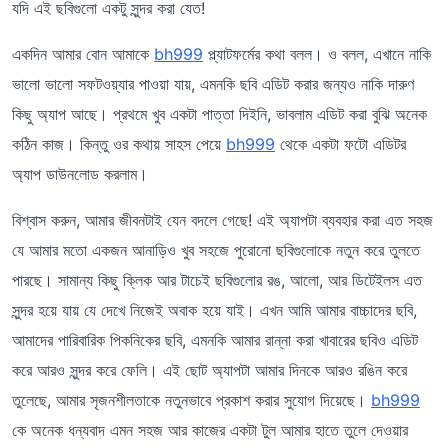
যদি এই ছবিগুলো একটু সুন্দর করা যেত!
একদিন আমার বোন আমাকে
bh999
প্ল্যাটফর্মের কথা বলল। ও বলল, এখানে নাকি
ভালো ভালো সফটওয়্যার পাওয়া যায়, এমনকি ছবি এডিট করার জন্যও নাকি দারুণ
কিছু অ্যাপ আছে। প্রথমে খুব একটা পাত্তা দিইনি, ভাবলাম এডিট করা বুঝি অনেক
কঠিন কাজ। কিন্তু ওর কথায় সাহস পেয়ে
bh999
থেকে একটা ফটো এডিটর
অ্যাপ ডাউনলোড করলাম।
বিশ্বাস করুন, আমার জীবনটাই যেন বদলে গেছে! এই অ্যাপটা ব্যবহার করা এত সহজ
যে আমার মতো একজন আনাড়িও খুব সহজে পুরোনো ছবিগুলোকে নতুন করে তুলতে
পারছে। সামান্য কিছু ক্লিক আর টাচেই ছবিগুলোর রঙ, আলো, আর ডিটেইলস এত
সুন্দর হয়ে যায় যে দেখে নিজেই অবাক হয়ে যাই। এখন আমি আমার বাচ্চাদের ছবি,
আমাদের পারিবারিক পিকনিকের ছবি, এমনকি আমার রান্না করা খাবারের ছবিও এডিট
করে আরও সুন্দর করে ফেলি। এই ছোট অ্যাপটা আমার দিনকে আরও রঙিন করে
তুলেছে, আমার সৃজনশীলতাকে নতুনভাবে প্রকাশ করার সুযোগ দিয়েছে।
bh999
কে অনেক ধন্যবাদ এমন সহজ আর কাজের একটা টুল আমার হাতে তুলে দেওয়ার