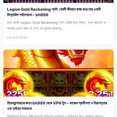
Legion Gold Reckoning স্লট: গেমটি কীভাবে কাজ করে তার একটি
বিস্তারিত পর্যালোচনা – bh999
যখন আপনি Legion Gold Reckoning স্লট গেমটির দিকে তাকান, তখন প্রথমেই যা
আপনার চোখে পড়বে তা হলো এর যুদ্ধের ময়দানের...
04 আগস্ট 2026
ফ্রিল্যান্সারদের জন্য bh999 থেকে VPN টুল – কাজের স্বাধীনতা ও নিরাপত্তার
এক দুর্দান্ত সমাধান!
ফ্রিল্যান্সার হিসেবে আমি প্রায়শই ইন্টারনেট অ্যাক্সেস ও নিরাপত্তা নিয়ে সমস্যায় পড়তাম।