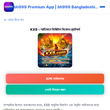
bh999 Premium App | bh999 Bangladeshi বাঙালি Reward Login ⚡
← হোমে ফিরে যান
KX8 – স্মার্টফোনে ডিজিটাল বিনোদন প্ল্যাটফর্ম
APK ডাউনলোড
এখনই নিবন্ধন করুন
সাম্প্রতিক বিনোদন অ্যাপগুলোর মধ্যে, KX8 আধুনিক ডিজাইন এবং দৈনন্দিন স্মার্টফোনের জন্য
অপ্টিমাইজ করা পারফরম্যান্সের সমন্বয়ের কারণে লক্ষণীয়।