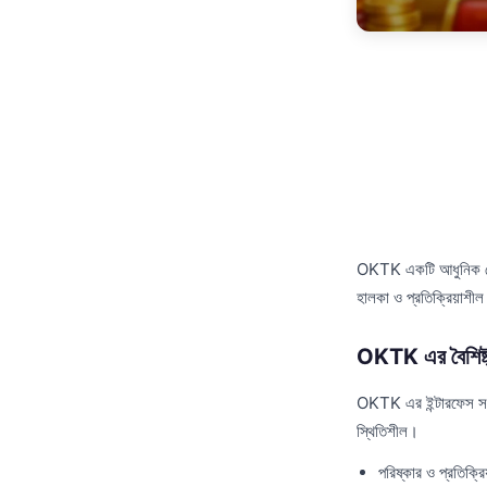
OKTK একটি আধুনিক মোব
হালকা ও প্রতিক্রিয়াশীল
OKTK এর বৈশিষ্ট
OKTK এর ইন্টারফেস সহজে
স্থিতিশীল।
পরিষ্কার ও প্রতিক্রি