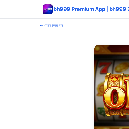
bh999 Premium App | bh999 Ba
← হোমে ফিরে যান